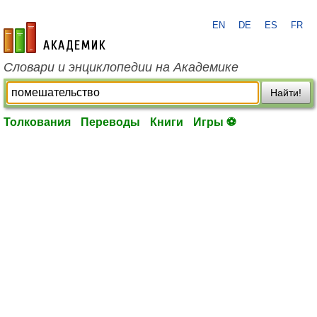
EN
DE
ES
FR
academic.ru
Словари и энциклопедии на Академике
Найти!
Толкования
Переводы
Книги
Игры ⚽